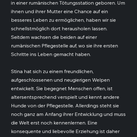
in einer rumänischen Tötungsstation geboren. Um
ihnen und ihrer Mutter eine Chance auf ein
besseres Leben zu ermöglichen, haben wir sie
schnellstmöglich dort herausholen lassen.
Seitdem wachsen die beiden auf einer
rumänischen Pflegestelle auf, wo sie ihre ersten
Schritte ins Leben gemacht haben.
Stina hat sich zu einem freundlichen,
aufgeschlossenen und neugierigen Welpen
entwickelt. Sie begegnet Menschen offen, ist
altersentsprechend verspielt und kennt andere
Hunde von der Pflegestelle. Allerdings steht sie
noch ganz am Anfang ihrer Entwicklung und muss
die Welt erst noch kennenlernen. Eine
konsequente und liebevolle Erziehung ist daher