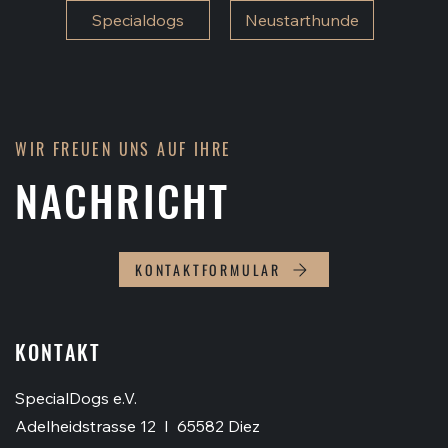
Specialdogs
Neustarthunde
WIR FREUEN UNS AUF IHRE
NACHRICHT
KONTAKTFORMULAR
KONTAKT
SpecialDogs e.V.
Adelheidstrasse 12 I 65582 Diez