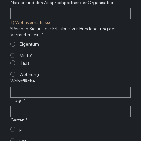
Namen und den Ansprechpartner der Organisation
1) Wohnverhältnisse
*Reichen Sie uns die Erlaubnis zur Hundehaltung des
Vermieters ein.
*
Eigentum
Miete*
Haus
Wohnung
Wohnfläche
*
Etage
*
Garten
*
ja
nein