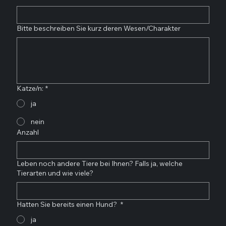
Bitte beschreiben Sie kurz deren Wesen/Charakter
Katze/n:
*
ja
nein
Anzahl
Leben noch andere Tiere bei Ihnen? Falls ja, welche
Tierarten und wie viele?
Hatten Sie bereits einen Hund?
*
ja