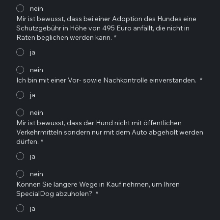
nein
Mir ist bewusst, dass bei einer Adoption des Hundes eine
Schutzgebühr in Höhe von 495 Euro anfällt, die nicht in
Raten beglichen werden kann.
*
ja
nein
Ich bin mit einer Vor- sowie Nachkontrolle einverstanden.
*
ja
nein
Mir ist bewusst, dass der Hund nicht mit öffentlichen
Verkehrmitteln sondern nur mit dem Auto abgeholt werden
dürfen.
*
ja
nein
Können Sie längere Wege in Kauf nehmen, um Ihren
SpecialDog abzuholen?
*
ja