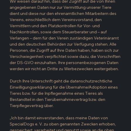
Wir weisen darauf hin, dass der Zugriff auf die von Ihnen 
angegebenen Daten nur zur Vermittlung unserer Tiere 
dient und diese nur den ehrenamtlichen Mitarbeitern des 
Vereins, einschließlich dem Vereinsvorstand, den 
Vermittlern und den Platzkontrollen für Vor- und 
Nachkontrollen, sowie dem Steuerberater und – auf 
Verlangen – dem für den Verein zuständigen Veterinäramt 
und den deutschen Behörden zur Verfügung stehen. Alle 
Personen, die Zugriff auf Ihre Daten haben, haben sich zur 
Verschwiegenheit verpflichtet sowie dazu, die Vorschriften 
der DS-GVO einzuhalten. Ihre personenbezogenen Daten 
werden wir nicht an Dritte zu Werbezwecken weitergeben.
Durch Ihre Unterschrift geht die datenschutzrechtliche 
Einwilligungserklärung für die Übernahme/Adoption eines 
Tieres bzw. für die Inpflegenahme eines Tieres als 
Bestandteil in den Tierübernahmevertrag bzw. den 
Tierpflegevertrag über.
„Ich bin damit einverstanden, dass meine Daten von 
SpecialDogs e. V. zu oben genannten Zwecken erhoben, 
gespeichert, verarbeitet und genutzt sowie an die oben 