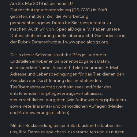
Am 25. Mai 2018 ist die neue EU-
Datenschutzgrundverordnung (DS-GVO) in Kraft 
getreten, mit dem Ziel, die Verarbeitung 
personenbezogener Daten für Sie transparenter zu 
machen. Auch wir von „SpecialDogs e. V.“ haben unsere 
Datenschutzerklärung für Sie überarbeitet. Sie finden sie in 
der Rubrik Datenschutz auf 
www.specialdogs.org
Die in dieser Selbstauskunft für Pflege- und/oder 
Endstellen erhobenen personenbezogenen Daten, 
insbesondere Name, Anschrift, Telefonnummer, E-Mail-
Adresse und Lebensbedingungen für das Tier, dienen den 
Zwecken der Durchführung des entstehenden 
Tierübernahmevertragsverhältnisses und/oder des 
entstehenden Tierpflegevertragsverhältnisses, 
steuerrechtlichen Vorgaben (wie Aufbewahrungspflichten) 
sowie veterinäramts- und behördlichen Auflagen (Melde- 
und Aufbewahrungspflichten).
Mit der Rücksendung dieser Selbstauskunft erlauben Sie 
uns, Ihre Daten zu speichern, zu verarbeiten und zu nutzen. 