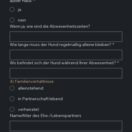
außer Haus:
*
ja
nein
Wenn ja, wie sind die Abwesenheitszeiten?
Wie lange muss der Hund regelmäßig alleine bleiben?
*
Wo befindet sich der Hund während Ihrer Abwesenheit?
*
4) Familienverhältnisse
alleinstehend
in Partnerschaft lebend
verheiratet
Name/Alter des Ehe-/Lebenspartners