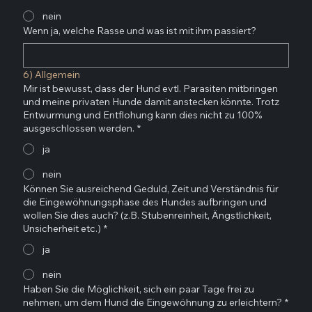
nein
Wenn ja, welche Rasse und was ist mit ihm passiert?
6) Allgemein
Mir ist bewusst, dass der Hund evtl. Parasiten mitbringen
und meine privaten Hunde damit anstecken könnte. Trotz
Entwurmung und Entflohung kann dies nicht zu 100%
ausgeschlossen werden.
*
ja
nein
Können Sie ausreichend Geduld, Zeit und Verständnis für
die Eingewöhnungsphase des Hundes aufbringen und
wollen Sie dies auch? (z.B. Stubenreinheit, Ängstlichkeit,
Unsicherheit etc.)
*
ja
nein
Haben Sie die Möglichkeit, sich ein paar Tage frei zu
nehmen, um dem Hund die Eingewöhnung zu erleichtern?
*