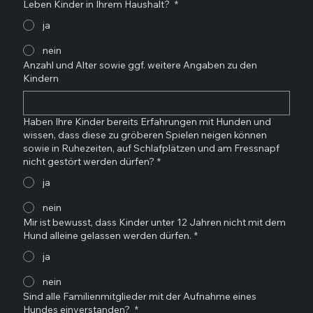
Leben Kinder in Ihrem Haushalt?
*
ja
nein
Anzahl und Alter sowie ggf. weitere Angaben zu den
Kindern
Haben Ihre Kinder bereits Erfahrungen mit Hunden und
wissen, dass diese zu gröberen Spielen neigen können
sowie in Ruhezeiten, auf Schlafplätzen und am Fressnapf
nicht gestört werden dürfen?
*
ja
nein
Mir ist bewusst, dass Kinder unter 12 Jahren nicht mit dem
Hund alleine gelassen werden dürfen.
*
ja
nein
Sind alle Familienmitglieder mit der Aufnahme eines
Hundes einverstanden?
*