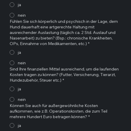
ja
nein
Fühlen Sie sich körperlich und psychisch in der Lage, dem
Hund dauerhaft eine artgerechte Haltung mit
ausreichender Auslastung (täglich ca. 2 Std. Auslauf und
Nasenarbeit) zu bieten? (Bsp.: chronische Krankheiten,
OPs, Einnahme von Medikamenten, etc.)
*
ja
nein
Sind Ihre finanziellen Mittel ausreichend, um die laufenden
Kosten tragen zu können? (Futter, Versicherung, Tierarzt,
Hundezubehör, Steuer etc.)
*
ja
nein
Können Sie auch für außergewöhnliche Kosten
aufkommen, wie z.B. Operationskosten, die zum Teil
mehrere Hundert Euro betragen können?
*
ja