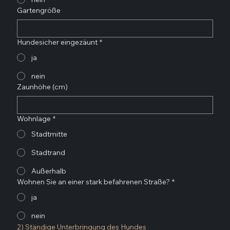
Gartengröße
Hundesicher eingezäunt
*
ja
nein
Zaunhöhe (cm)
Wohnlage
*
Stadtmitte
Stadtrand
Außerhalb
Wohnen Sie an einer stark befahrenen Straße?
*
ja
nein
2) Ständige Unterbringung des Hundes