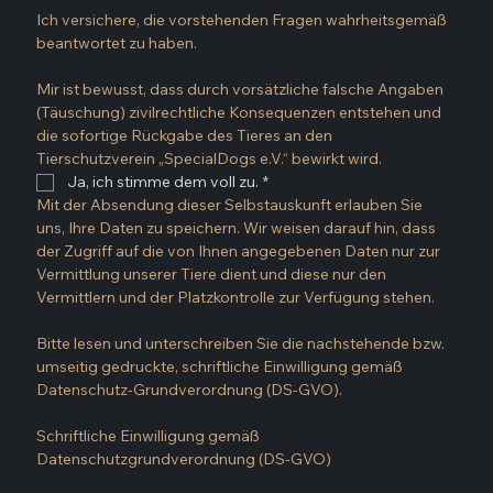
Ich versichere, die vorstehenden Fragen wahrheitsgemäß 
beantwortet zu haben.
Mir ist bewusst, dass durch vorsätzliche falsche Angaben 
(Täuschung) zivilrechtliche Konsequenzen entstehen und 
die sofortige Rückgabe des Tieres an den 
Tierschutzverein „SpecialDogs e.V.“ bewirkt wird.
Ja, ich stimme dem voll zu.
*
Mit der Absendung dieser Selbstauskunft erlauben Sie 
uns, Ihre Daten zu speichern. Wir weisen darauf hin, dass 
der Zugriff auf die von Ihnen angegebenen Daten nur zur 
Vermittlung unserer Tiere dient und diese nur den 
Vermittlern und der Platzkontrolle zur Verfügung stehen.
Bitte lesen und unterschreiben Sie die nachstehende bzw. 
umseitig gedruckte, schriftliche Einwilligung gemäß 
Datenschutz-Grundverordnung (DS-GVO).
Schriftliche Einwilligung gemäß 
Datenschutzgrundverordnung (DS-GVO)