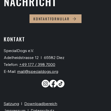
NACHRICHT
KONTAKTFORMULAR
KONTAKT
SpecialDogs e.V.
Adelheidstrasse 12 I 65582 Diez
Telefon:
+49 177 / 398 7000
E-Mail:
mail@specialdogs.org
Satzung
I
Downloadbereich
Impressum
I
Datenschutz