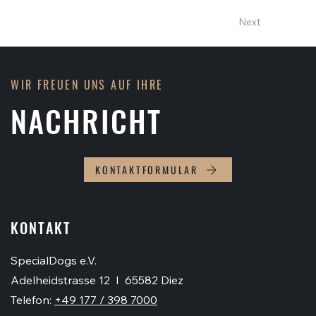
Previous
Next
WIR FREUEN UNS AUF IHRE
NACHRICHT
KONTAKTFORMULAR
KONTAKT
SpecialDogs e.V.
Adelheidstrasse 12 I 65582 Diez
Telefon:
+49 177 / 398 7000